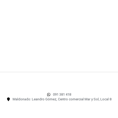
091 381 418
Maldonado: Leandro Gómez, Centro comercial Mar y Sol, Local 8