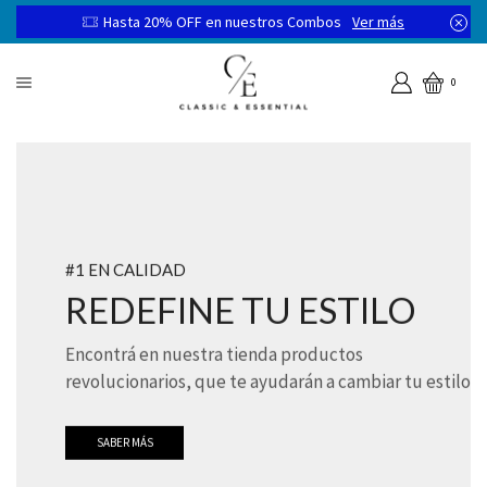
Hasta 20% OFF en nuestros Combos
Ver más
0
#1 EN CALIDAD
REDEFINE TU ESTILO
Encontrá en nuestra tienda productos
revolucionarios, que te ayudarán a cambiar tu estilo
SABER MÁS