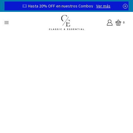
Hasta 20% OFF en nuestros Combos
Ver más
0