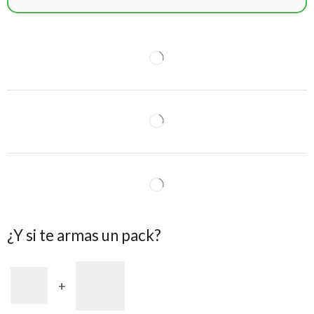
¿Y si te armas un pack?
+