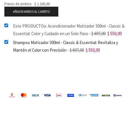
Precio de ambos:
$
1.100,00
AÑADIR AMBOS AL CARRITO
Este PRODUCTOo: Acondicionador Matizador 300ml - Classic &
Essential: Color y Cuidado en un Solo Paso
-
$
697,00
$
550,00
Shampoo Matizador 300ml - Classic & Essential: Revitaliza y
Mantén el Color con Precisión
-
$
697,00
$
550,00