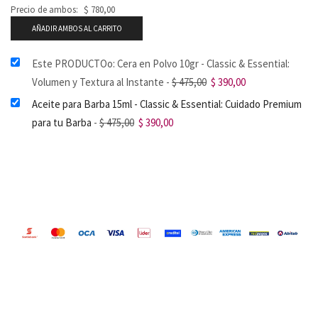
Precio de ambos:
$
780,00
AÑADIR AMBOS AL CARRITO
Este PRODUCTOo: Cera en Polvo 10gr - Classic & Essential:
Volumen y Textura al Instante
-
$
475,00
$
390,00
Aceite para Barba 15ml - Classic & Essential: Cuidado Premium
para tu Barba
-
$
475,00
$
390,00