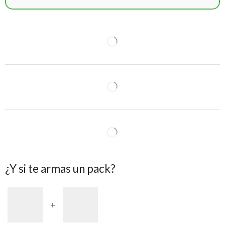
¿Y si te armas un pack?
+