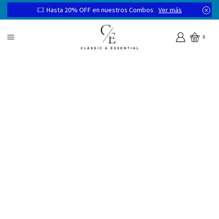
Hasta 20% OFF en nuestros Combos
Ver más
0